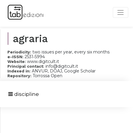
agraria
two issues per year, every six months
Periodicity:
2531‐5994
e-ISSN:
www.digitcult.it
Website:
info@digitcult.it
Principal contact:
ANVUR, DOAJ, Google Scholar
Indexed in:
Torrossa Open
Repository:
discipline