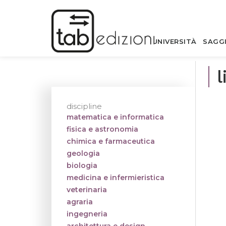
UNIVERSITÀ
SAGG
l
discipline
matematica e informatica
fisica e astronomia
chimica e farmaceutica
geologia
biologia
medicina e infermieristica
veterinaria
agraria
ingegneria