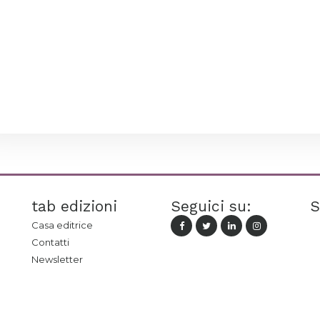
tab edizioni
Seguici su:
S
Casa editrice
Contatti
Newsletter