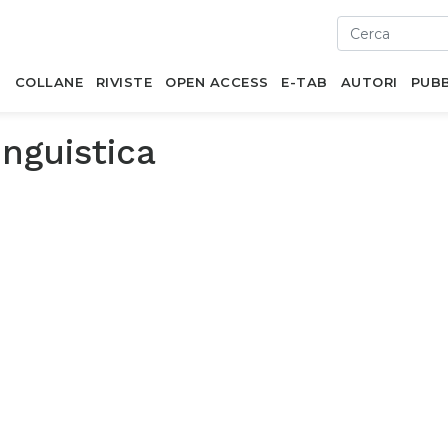
I
COLLANE
RIVISTE
OPEN ACCESS
E-TAB
AUTORI
PUBB
inguistica