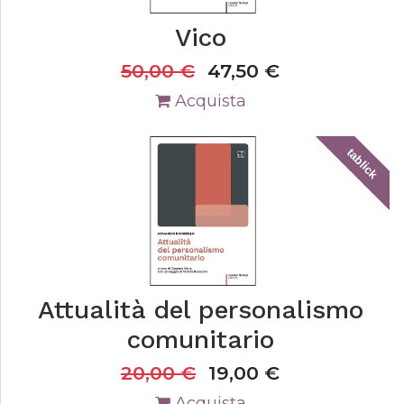
Vico
50,00
€
47,50
€
Acquista
tablick
Attualità del personalismo
comunitario
20,00
€
19,00
€
Acquista