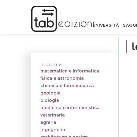
UNIVERSITÀ
SAGG
l
discipline
matematica e informatica
fisica e astronomia
chimica e farmaceutica
geologia
biologia
medicina e infermieristica
veterinaria
agraria
ingegneria