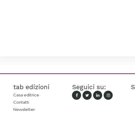
tab edizioni
Seguici su:
S
Casa editrice
Contatti
Newsletter