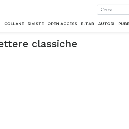
I
COLLANE
RIVISTE
OPEN ACCESS
E-TAB
AUTORI
PUBB
ettere classiche