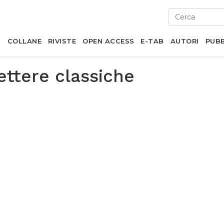
I
COLLANE
RIVISTE
OPEN ACCESS
E-TAB
AUTORI
PUBB
ettere classiche