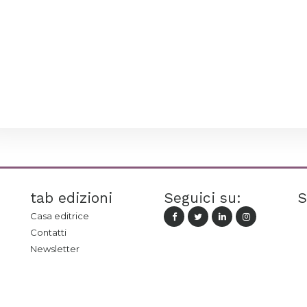
tab edizioni
Seguici su:
S
Casa editrice
Contatti
Newsletter