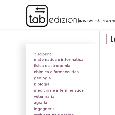
UNIVERSITÀ
SAGG
l
discipline
matematica e informatica
fisica e astronomia
chimica e farmaceutica
geologia
biologia
medicina e infermieristica
veterinaria
agraria
ingegneria