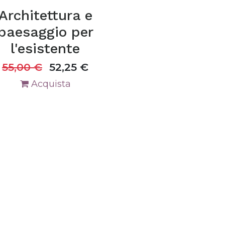
Architettura e
paesaggio per
l'esistente
55,00
€
52,25
€
Acquista