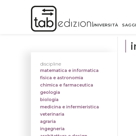
UNIVERSITÀ
SAGG
i
discipline
matematica e informatica
fisica e astronomia
chimica e farmaceutica
geologia
biologia
medicina e infermieristica
veterinaria
agraria
ingegneria