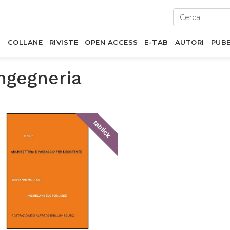
I
COLLANE
RIVISTE
OPEN ACCESS
E-TAB
AUTORI
PUBB
ngegneria
tablick