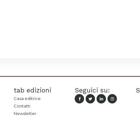
tab edizioni
Seguici su:
S
Casa editrice
Contatti
Newsletter