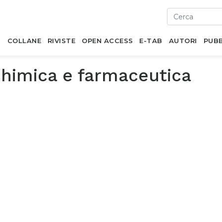
I
COLLANE
RIVISTE
OPEN ACCESS
E-TAB
AUTORI
PUBB
chimica e farmaceutica