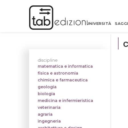
UNIVERSITÀ
SAGG
discipline
matematica e informatica
fisica e astronomia
chimica e farmaceutica
geologia
biologia
medicina e infermieristica
veterinaria
agraria
ingegneria