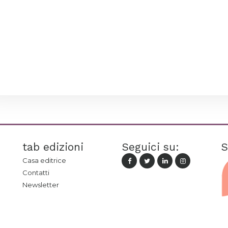
tab edizioni
Seguici su:
S
Casa editrice
Contatti
Newsletter