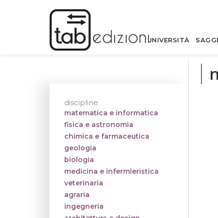
UNIVERSITÀ
SAGG
m
discipline
matematica e informatica
fisica e astronomia
chimica e farmaceutica
geologia
biologia
medicina e infermieristica
veterinaria
agraria
ingegneria