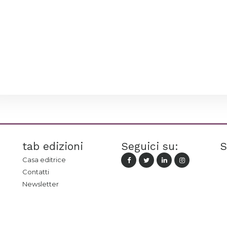
tab edizioni
Seguici su:
S
Casa editrice
Contatti
Newsletter