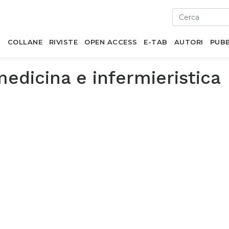
I
COLLANE
RIVISTE
OPEN ACCESS
E-TAB
AUTORI
PUBB
edicina e infermieristica