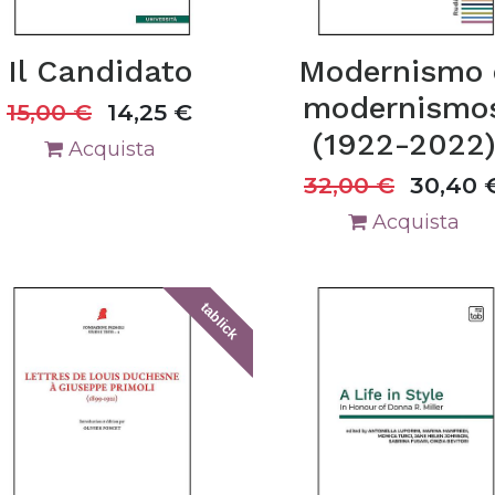
Il Candidato
Modernismo 
modernismo
15,00
€
14,25
€
(1922-2022
Acquista
32,00
€
30,40
Acquista
tablick