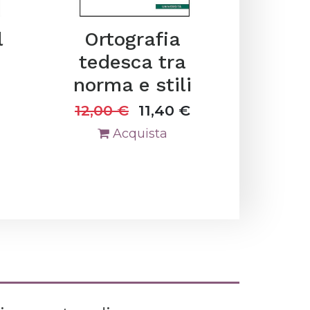
l
Ortografia
tedesca tra
norma e stili
12,00
€
11,40
€
Acquista