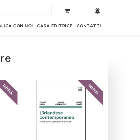
LICA CON NOI
CASA EDITRICE
CONTATTI
ere
tablick
tablick