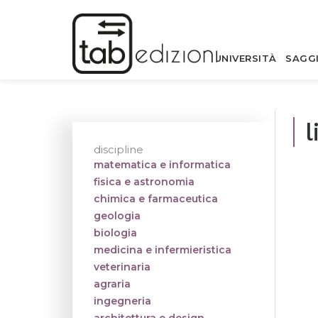
UNIVERSITÀ
SAGG
l
discipline
matematica e informatica
fisica e astronomia
chimica e farmaceutica
geologia
biologia
medicina e infermieristica
veterinaria
agraria
ingegneria