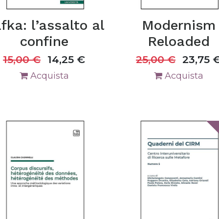
fka: l’assalto al
Modernism
confine
Reloaded
15,00
€
14,25
€
25,00
€
23,75
Acquista
Acquista