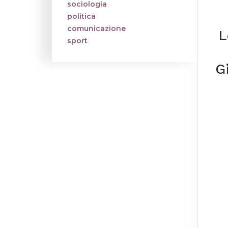
sociologia
politica
comunicazione
L
sport
G