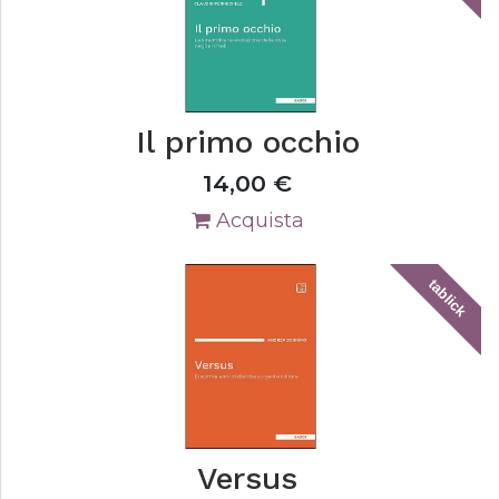
Il primo occhio
14,00
€
Acquista
tablick
Versus