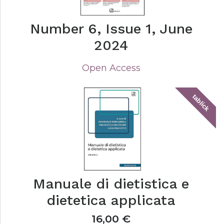
Number 6, Issue 1, June
2024
Open Access
tablick
Manuale di dietistica e
dietetica applicata
16,00
€