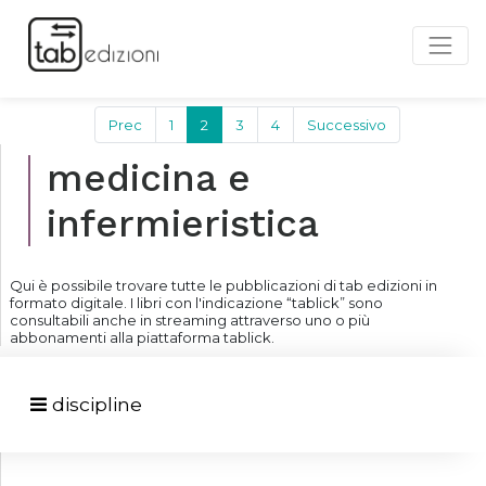
Prec
1
2
3
4
Successivo
medicina e
infermieristica
Qui è possibile trovare tutte le pubblicazioni di tab edizioni in
formato digitale. I libri con l'indicazione “tablick” sono
consultabili anche in streaming attraverso uno o più
abbonamenti alla piattaforma tablick.
discipline