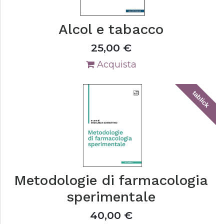
Alcol e tabacco
25,00
€
Acquista
tablick
Metodologie di farmacologia
sperimentale
40,00
€