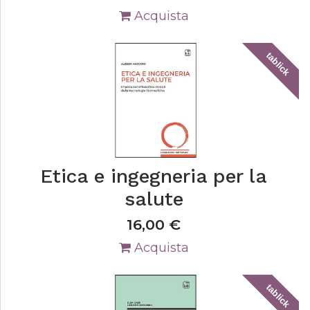
Acquista
tablick
Etica e ingegneria per la
salute
16,00
€
Acquista
tablick