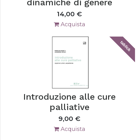
dinamiche di genere
14,00
€
Acquista
tablick
Introduzione alle cure
palliative
9,00
€
Acquista