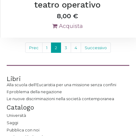
teatro operativo
8,00
€
Acquista
Prec
1
2
3
4
Successivo
Libri
Alla scuola dell'Eucaristia per una missione senza confini
Il problema della negazione
Le nuove discriminazioni nella società contemporanea
Catalogo
Università
Saggi
Pubblica con noi