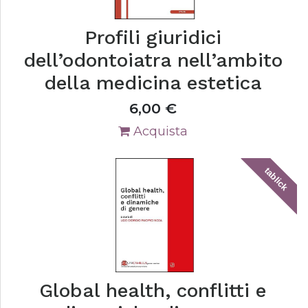
Profili giuridici
dell’odontoiatra nell’ambito
della medicina estetica
6,00
€
Acquista
tablick
Global health, conflitti e