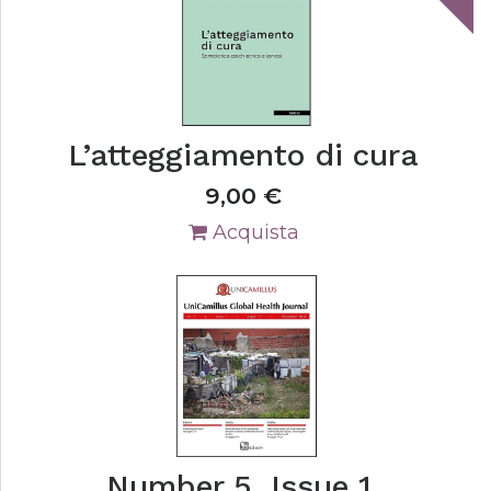
L’atteggiamento di cura
9,00
€
Acquista
Number 5, Issue 1,