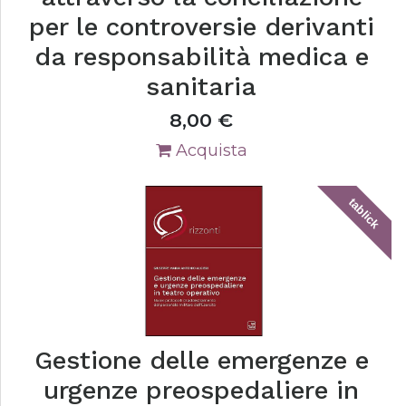
per le controversie derivanti
da responsabilità medica e
sanitaria
8,00
€
Acquista
tablick
Gestione delle emergenze e
urgenze preospedaliere in