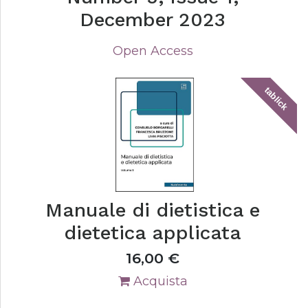
December 2023
Open Access
tablick
Manuale di dietistica e
dietetica applicata
16,00
€
Acquista