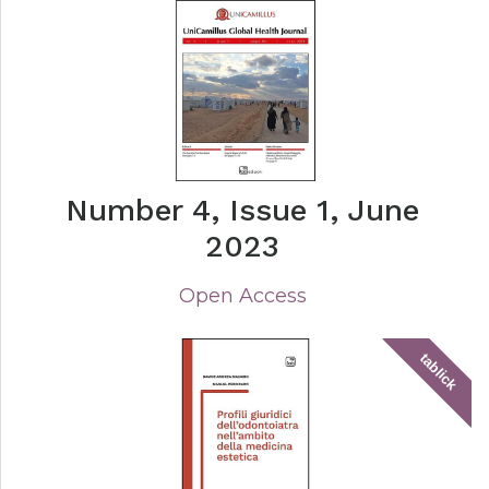
Number 4, Issue 1, June
2023
Open Access
tablick