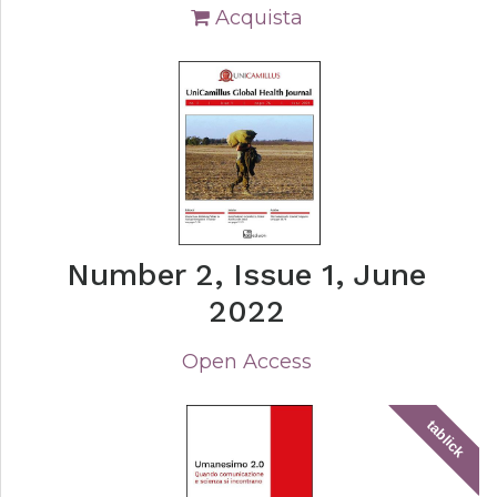
Acquista
Number 2, Issue 1, June
2022
Open Access
tablick