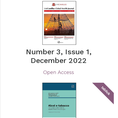
Number 3, Issue 1,
December 2022
Open Access
tablick