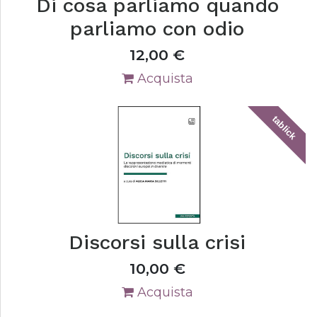
Di cosa parliamo quando
parliamo con odio
12,00
€
Acquista
tablick
Discorsi sulla crisi
10,00
€
Acquista