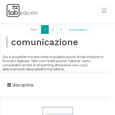
Prec
1
2
3
Successivo
comunicazione
Qui è possibile trovare tutte le pubblicazioni di tab edizioni in
formato digitale. I libri con l'indicazione “tablick” sono
consultabili anche in streaming attraverso uno o più
abbonamenti alla piattaforma tablick.
discipline