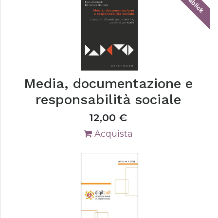
tablick
Media, documentazione e
responsabilità sociale
12,00
€
Acquista