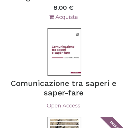
8,00
€
Acquista
Comunicazione tra saperi e
saper-fare
Open Access
tablick