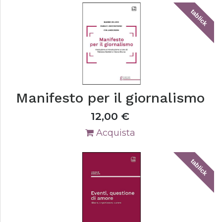
tablick
Manifesto per il giornalismo
12,00
€
Acquista
tablick