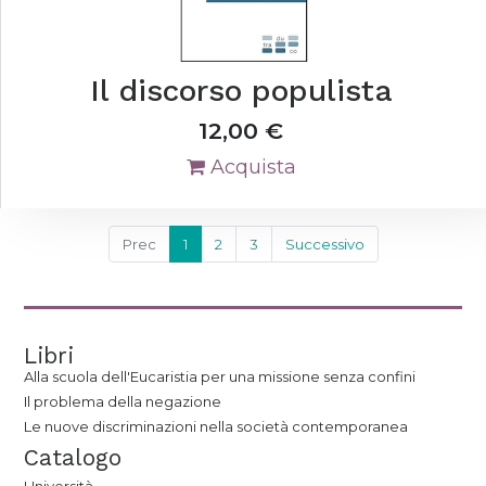
Il discorso populista
12,00
€
Acquista
Prec
1
2
3
Successivo
Libri
Alla scuola dell'Eucaristia per una missione senza confini
Il problema della negazione
Le nuove discriminazioni nella società contemporanea
Catalogo