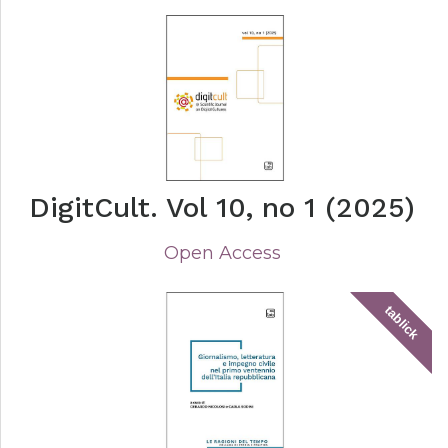
DigitCult. Vol 10, no 1 (2025)
Open Access
tablick