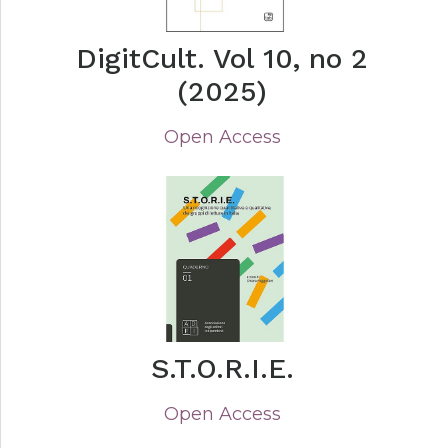
DigitCult. Vol 10, no 2
(2025)
Open Access
S.T.O.R.I.E.
Open Access