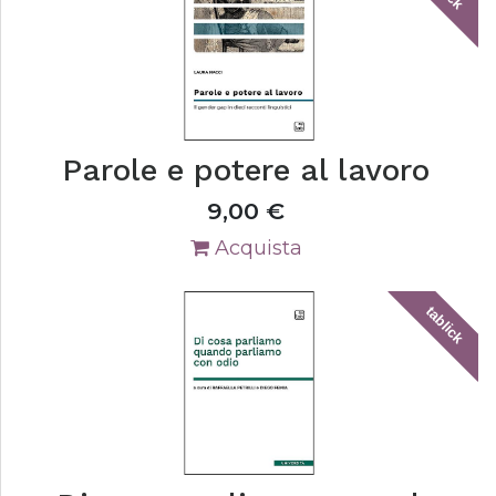
Parole e potere al lavoro
9,00
€
Acquista
tablick