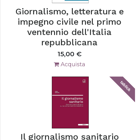
Giornalismo, letteratura e
impegno civile nel primo
ventennio dell'Italia
repubblicana
15,00
€
Acquista
tablick
Il giornalismo sanitario