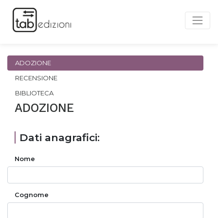
ADOZIONE
RECENSIONE
BIBLIOTECA
ADOZIONE
Dati anagrafici:
Nome
Cognome