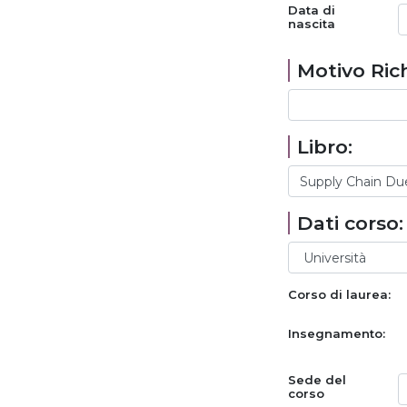
Data di
nascita
Motivo Rich
Libro:
Dati corso:
Corso di laurea:
Insegnamento:
Sede del
corso