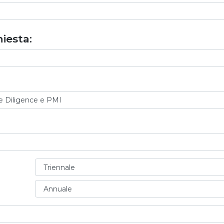
iesta: