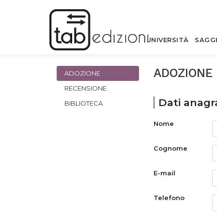
UNIVERSITÀ
SAGG
ADOZIONE
ADOZIONE
RECENSIONE
Dati anagra
BIBLIOTECA
Nome
Cognome
E-mail
Telefono