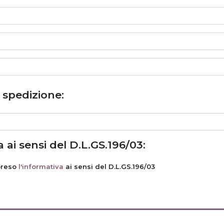
i spedizione:
 ai sensi del D.L.GS.196/03:
preso
l'informativa
ai sensi del D.L.GS.196/03