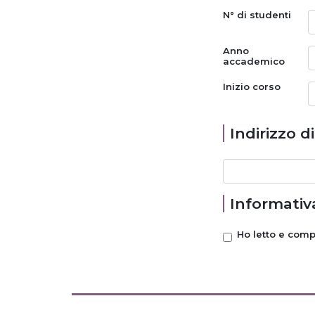
N° di studenti
Anno
accademico
Inizio corso
Indirizzo d
Informativa
Ho letto e com