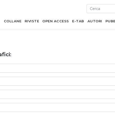
I
COLLANE
RIVISTE
OPEN ACCESS
E-TAB
AUTORI
PUBB
fici: