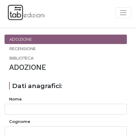
ADOZIONE
RECENSIONE
BIBLIOTECA
ADOZIONE
Dati anagrafici:
Nome
Cognome