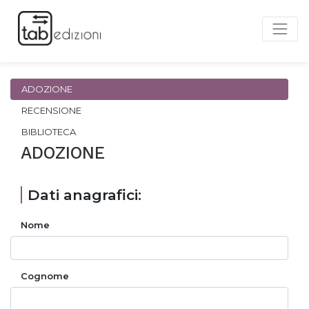
ADOZIONE
RECENSIONE
BIBLIOTECA
ADOZIONE
Dati anagrafici:
Nome
Cognome