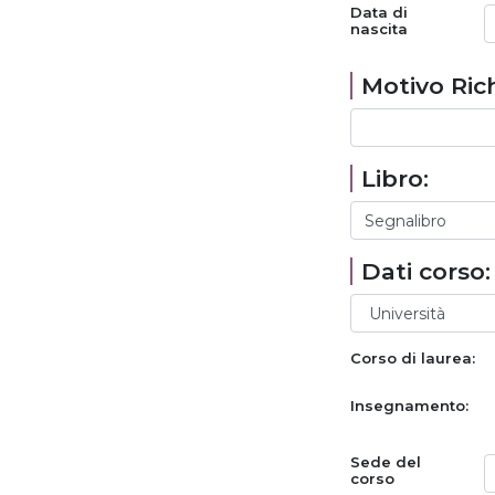
Data di
nascita
Motivo Rich
Libro:
Dati corso:
Corso di laurea:
Insegnamento:
Sede del
corso