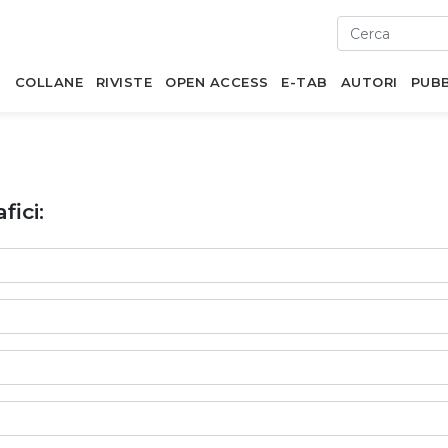
I
COLLANE
RIVISTE
OPEN ACCESS
E-TAB
AUTORI
PUBB
fici: