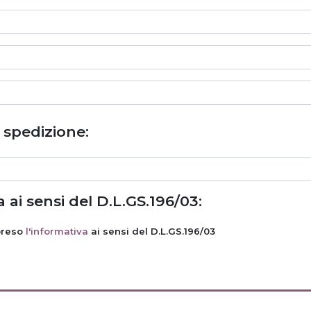
i spedizione:
 ai sensi del D.L.GS.196/03:
preso
l'informativa
ai sensi del D.L.GS.196/03