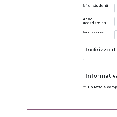
N° di studenti
Anno
accademico
Inizio corso
Indirizzo d
Informativa
Ho letto e com