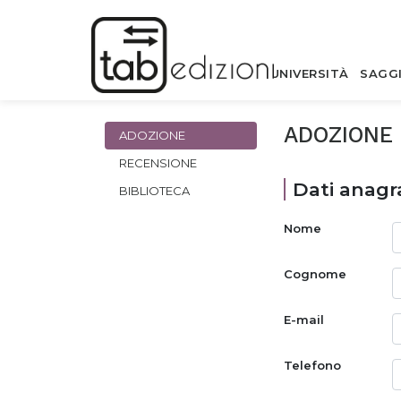
UNIVERSITÀ
SAGG
ADOZIONE
ADOZIONE
RECENSIONE
Dati anagra
BIBLIOTECA
Nome
Cognome
E-mail
Telefono