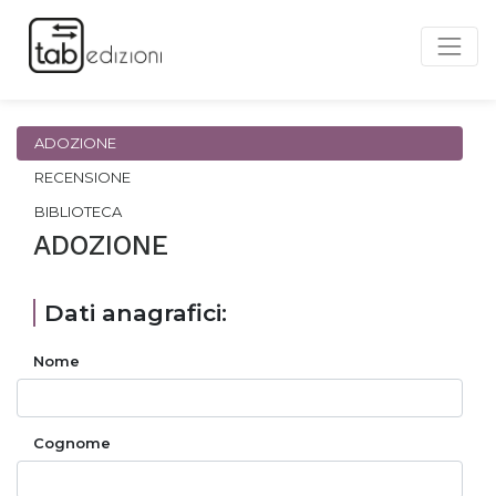
ADOZIONE
RECENSIONE
BIBLIOTECA
ADOZIONE
Dati anagrafici:
Nome
Cognome