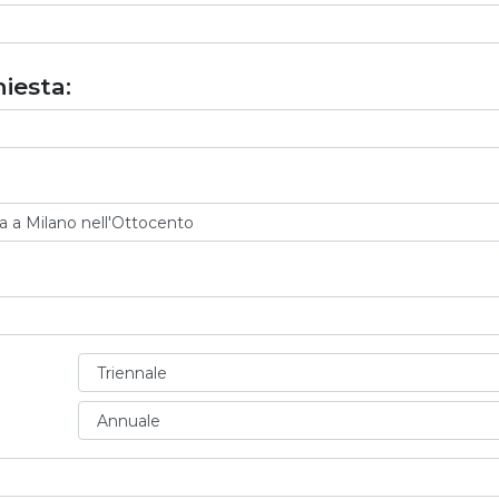
iesta: