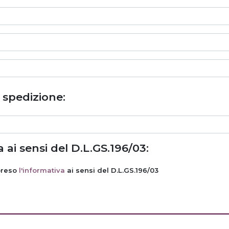
i spedizione:
 ai sensi del D.L.GS.196/03:
preso
l'informativa
ai sensi del D.L.GS.196/03