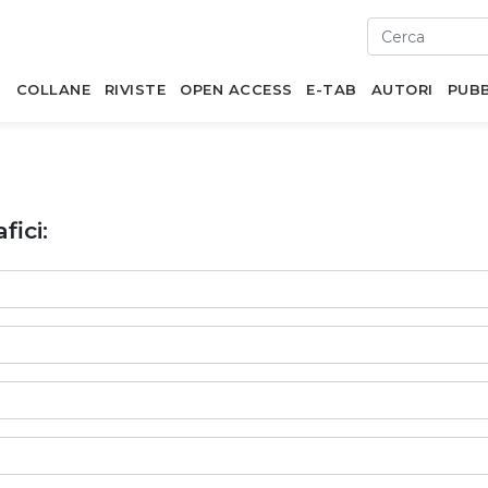
I
COLLANE
RIVISTE
OPEN ACCESS
E-TAB
AUTORI
PUBB
fici: