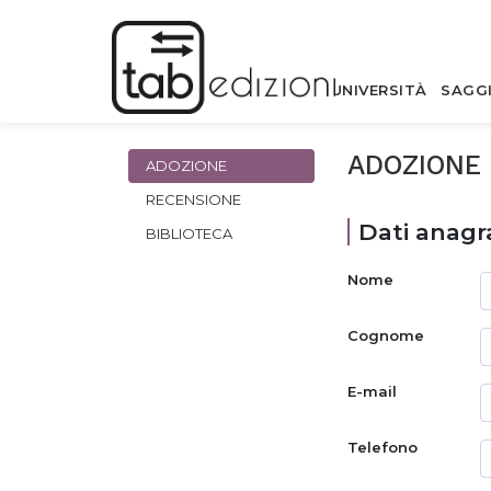
UNIVERSITÀ
SAGG
ADOZIONE
ADOZIONE
RECENSIONE
Dati anagra
BIBLIOTECA
Nome
Cognome
E-mail
Telefono