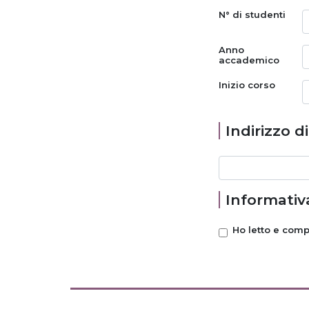
N° di studenti
Anno
accademico
Inizio corso
Indirizzo d
Informativa
Ho letto e com