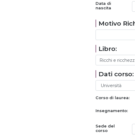
Data di
nascita
Motivo Rich
Libro:
Dati corso:
Corso di laurea:
Insegnamento:
Sede del
corso