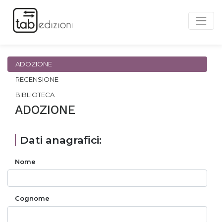
ADOZIONE
RECENSIONE
BIBLIOTECA
ADOZIONE
Dati anagrafici:
Nome
Cognome