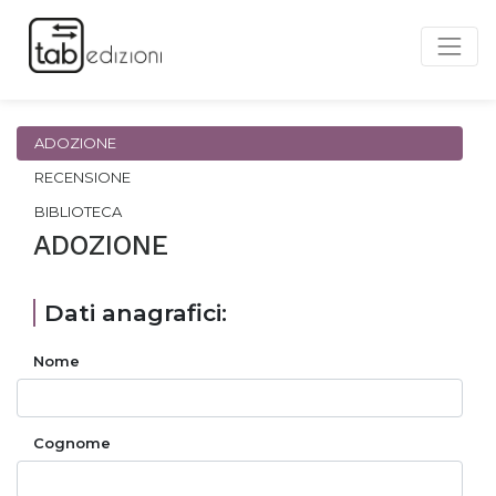
ADOZIONE
RECENSIONE
BIBLIOTECA
ADOZIONE
Dati anagrafici:
Nome
Cognome