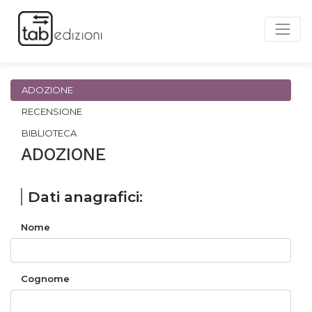
ADOZIONE
RECENSIONE
BIBLIOTECA
ADOZIONE
Dati anagrafici:
Nome
Cognome