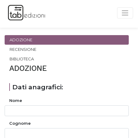
ADOZIONE
RECENSIONE
BIBLIOTECA
ADOZIONE
Dati anagrafici:
Nome
Cognome