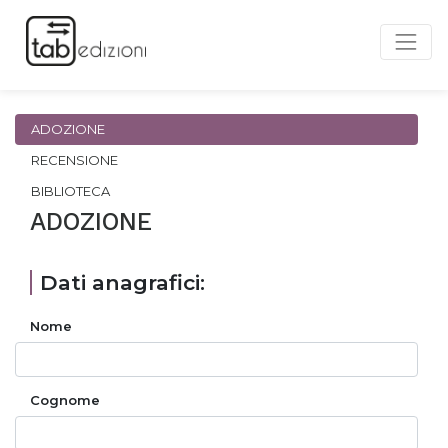
ADOZIONE
RECENSIONE
BIBLIOTECA
ADOZIONE
Dati anagrafici:
Nome
Cognome