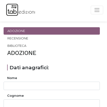
ADOZIONE
RECENSIONE
BIBLIOTECA
ADOZIONE
Dati anagrafici:
Nome
Cognome