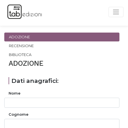
ADOZIONE
RECENSIONE
BIBLIOTECA
ADOZIONE
Dati anagrafici:
Nome
Cognome