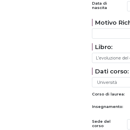
Data di
nascita
Motivo Rich
Libro:
Dati corso:
Corso di laurea:
Insegnamento:
Sede del
corso