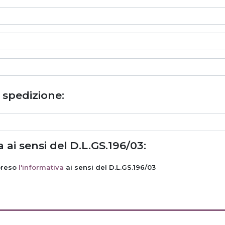
i spedizione:
 ai sensi del D.L.GS.196/03:
preso
l'informativa
ai sensi del D.L.GS.196/03