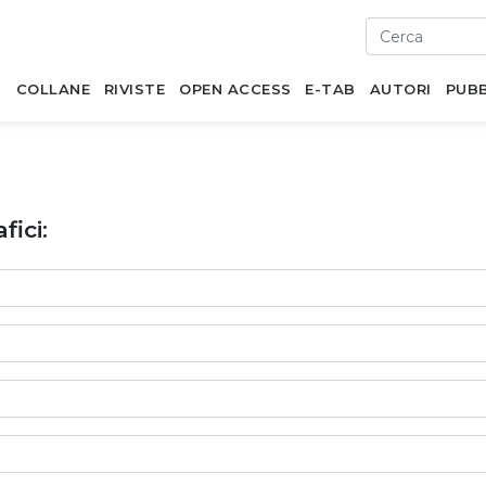
I
COLLANE
RIVISTE
OPEN ACCESS
E-TAB
AUTORI
PUBB
fici: