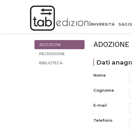
UNIVERSITÀ
SAGG
ADOZIONE
ADOZIONE
RECENSIONE
Dati anagra
BIBLIOTECA
Nome
Cognome
E-mail
Telefono