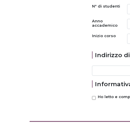
N° di studenti
Anno
accademico
Inizio corso
Indirizzo d
Informativa
Ho letto e com