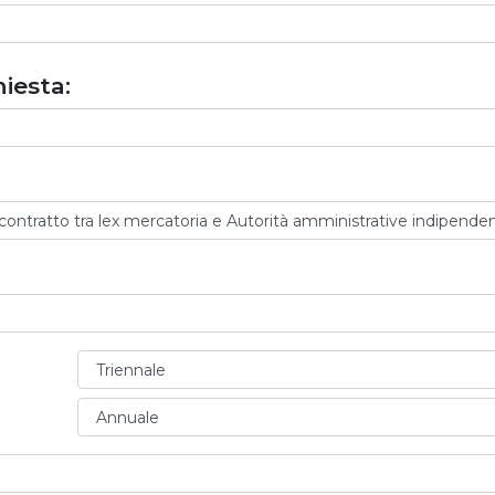
iesta: