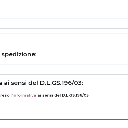
i spedizione:
 ai sensi del D.L.GS.196/03:
preso
l'informativa
ai sensi del D.L.GS.196/03