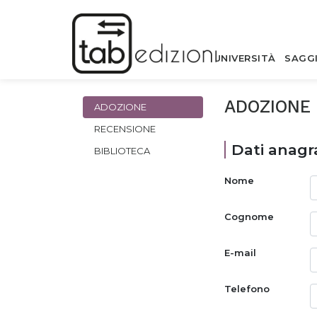
UNIVERSITÀ
SAGG
ADOZIONE
ADOZIONE
RECENSIONE
Dati anagra
BIBLIOTECA
Nome
Cognome
E-mail
Telefono