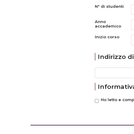
N° di studenti
Anno
accademico
Inizio corso
Indirizzo d
Informativa
Ho letto e com