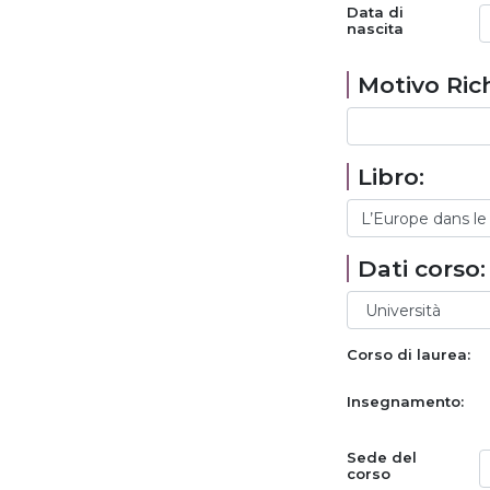
Data di
nascita
Motivo Rich
Libro:
Dati corso:
Corso di laurea:
Insegnamento:
Sede del
corso