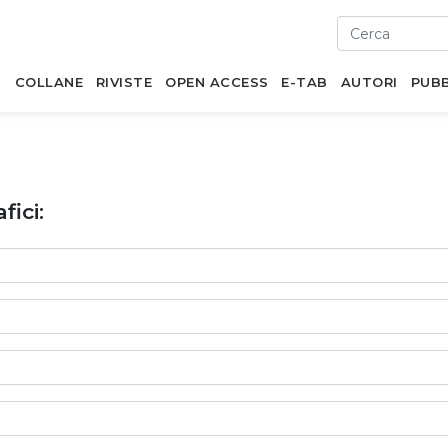
I
COLLANE
RIVISTE
OPEN ACCESS
E-TAB
AUTORI
PUBB
fici: