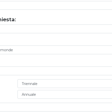
iesta: