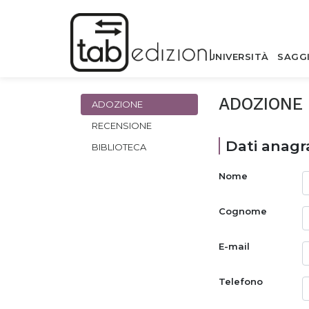
UNIVERSITÀ
SAGG
ADOZIONE
ADOZIONE
RECENSIONE
Dati anagra
BIBLIOTECA
Nome
Cognome
E-mail
Telefono