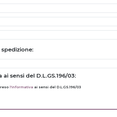
i spedizione:
 ai sensi del D.L.GS.196/03:
preso
l'informativa
ai sensi del D.L.GS.196/03