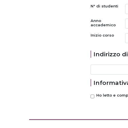
N° di studenti
Anno
accademico
Inizio corso
Indirizzo d
Informativa
Ho letto e com