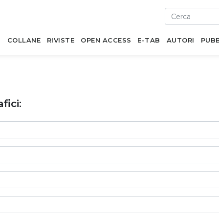
I
COLLANE
RIVISTE
OPEN ACCESS
E-TAB
AUTORI
PUBB
fici: