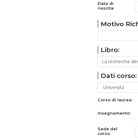
Data di
nascita
Motivo Rich
Libro:
Dati corso:
Corso di laurea:
Insegnamento:
Sede del
corso