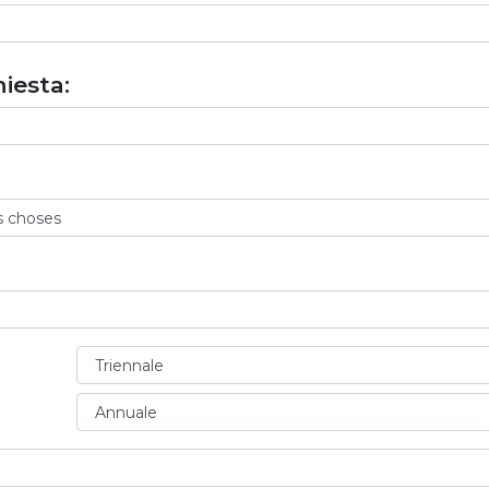
iesta: