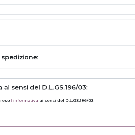
i spedizione:
 ai sensi del D.L.GS.196/03:
preso
l'informativa
ai sensi del D.L.GS.196/03