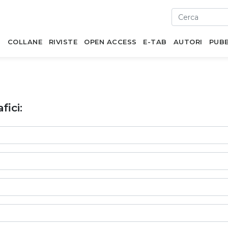
I
COLLANE
RIVISTE
OPEN ACCESS
E-TAB
AUTORI
PUBB
fici: