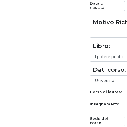
Data di
nascita
Motivo Rich
Libro:
Dati corso:
Corso di laurea:
Insegnamento:
Sede del
corso