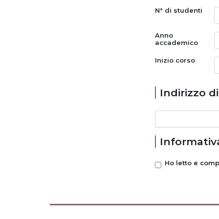
N° di studenti
Anno
accademico
Inizio corso
Indirizzo d
Informativa
Ho letto e com