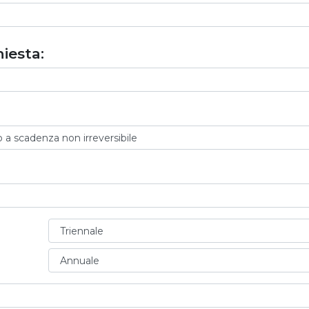
iesta: