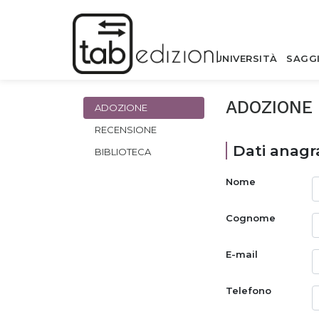
UNIVERSITÀ
SAGG
ADOZIONE
ADOZIONE
RECENSIONE
Dati anagra
BIBLIOTECA
Nome
Cognome
E-mail
Telefono