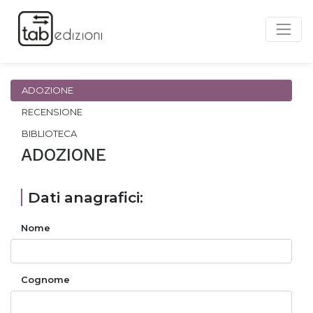
ADOZIONE
RECENSIONE
BIBLIOTECA
ADOZIONE
Dati anagrafici:
Nome
Cognome