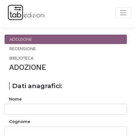
ADOZIONE
RECENSIONE
BIBLIOTECA
ADOZIONE
Dati anagrafici:
Nome
Cognome