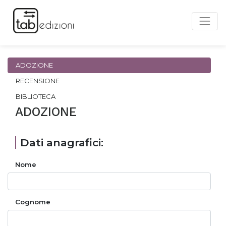
ADOZIONE
RECENSIONE
BIBLIOTECA
ADOZIONE
Dati anagrafici:
Nome
Cognome