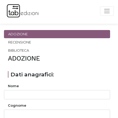
ADOZIONE
RECENSIONE
BIBLIOTECA
ADOZIONE
Dati anagrafici:
Nome
Cognome