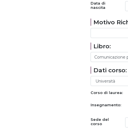
Data di
nascita
Motivo Rich
Libro:
Dati corso:
Corso di laurea:
Insegnamento:
Sede del
corso