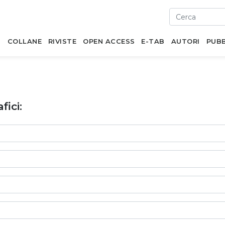
I
COLLANE
RIVISTE
OPEN ACCESS
E-TAB
AUTORI
PUBB
fici: