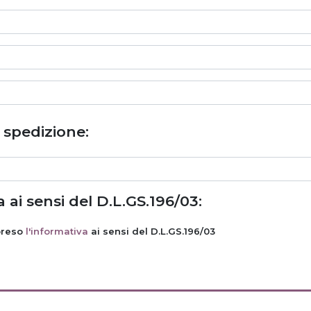
i spedizione:
 ai sensi del D.L.GS.196/03:
preso
l'informativa
ai sensi del D.L.GS.196/03