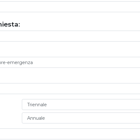
iesta: