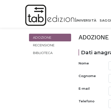
UNIVERSITÀ
SAGG
ADOZIONE
ADOZIONE
RECENSIONE
Dati anagra
BIBLIOTECA
Nome
Cognome
E-mail
Telefono