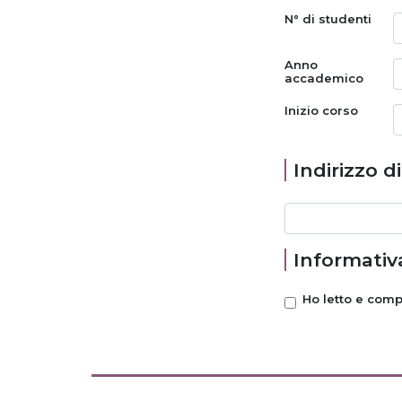
N° di studenti
Anno
accademico
Inizio corso
Indirizzo d
Informativa
Ho letto e com