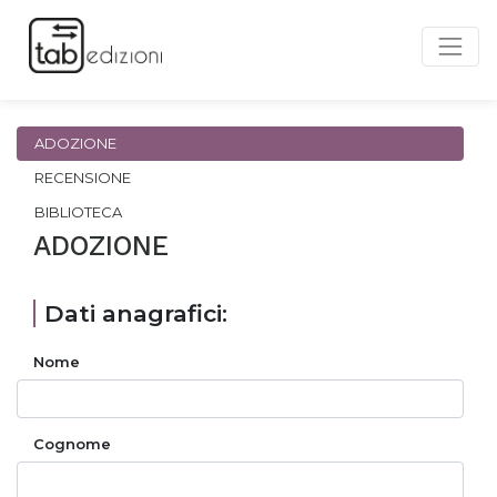
ADOZIONE
RECENSIONE
BIBLIOTECA
ADOZIONE
Dati anagrafici:
Nome
Cognome