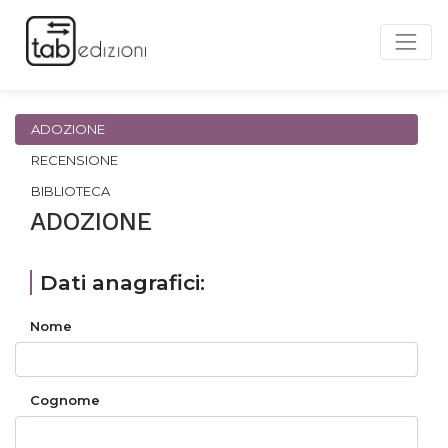
ADOZIONE
RECENSIONE
BIBLIOTECA
ADOZIONE
Dati anagrafici:
Nome
Cognome