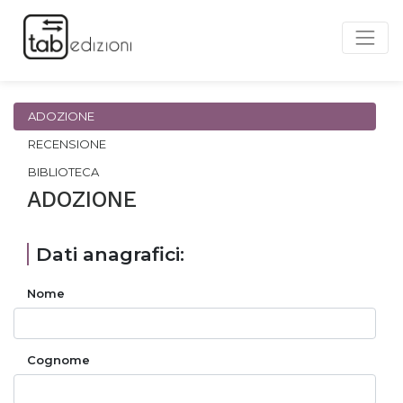
ADOZIONE
RECENSIONE
BIBLIOTECA
ADOZIONE
Dati anagrafici:
Nome
Cognome