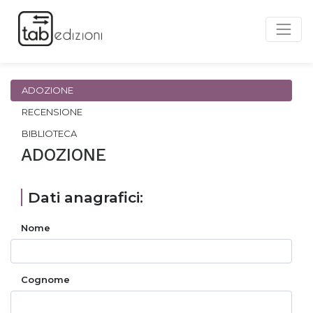
ADOZIONE
RECENSIONE
BIBLIOTECA
ADOZIONE
Dati anagrafici:
Nome
Cognome