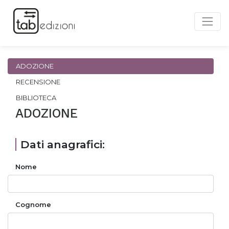
ADOZIONE
RECENSIONE
BIBLIOTECA
ADOZIONE
Dati anagrafici:
Nome
Cognome