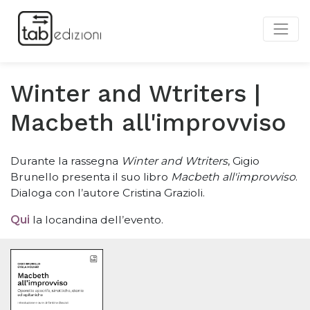
Winter and Wtriters |
Macbeth all'improvviso
Durante la rassegna
Winter and Wtriters
, Gigio
Brunello presenta il suo libro
Macbeth all'improvviso
.
Dialoga con l
’
autore Cristina Grazioli.
Qui
la locandina dell
’
evento.