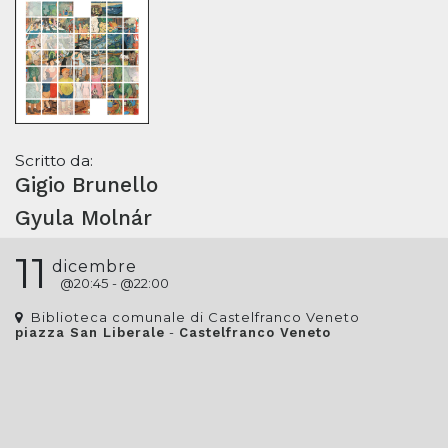
Scritto da:
Gigio Brunello
Gyula Molnár
11
dicembre
@
20:45
- @
22:00
Biblioteca comunale di Castelfranco Veneto
-
piazza San Liberale
Castelfranco Veneto