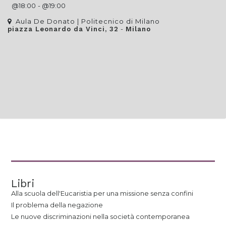
@
18:00
- @
19:00
Aula De Donato | Politecnico di Milano
-
piazza Leonardo da Vinci, 32
Milano
Libri
Alla scuola dell'Eucaristia per una missione senza confini
Il problema della negazione
Le nuove discriminazioni nella società contemporanea