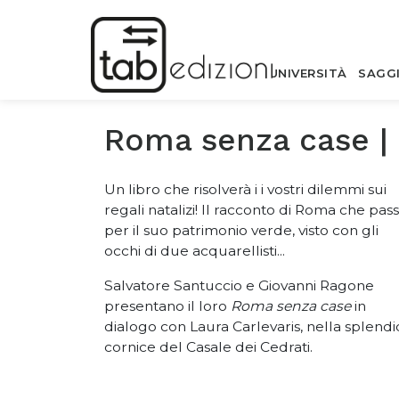
UNIVERSITÀ
SAGG
Roma senza case |
Un libro che risolverà i i vostri dilemmi sui
regali natalizi! Il racconto di Roma che pas
per il suo patrimonio verde, visto con gli
occhi di due acquarellisti...
Salvatore Santuccio e Giovanni Ragone
presentano il loro
Roma senza case
in
dialogo con Laura Carlevaris, nella splend
cornice del Casale dei Cedrati.