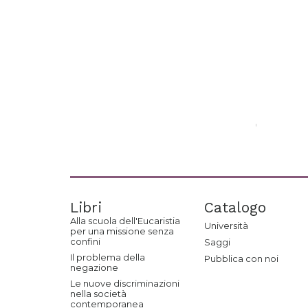
Libri
Catalogo
Alla scuola dell'Eucaristia
Università
per una missione senza
confini
Saggi
Il problema della
Pubblica con noi
negazione
Le nuove discriminazioni
nella società
contemporanea