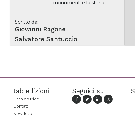
monumenti e la storia.
Scritto da:
Giovanni Ragone
Salvatore Santuccio
tab edizioni
Seguici su:
S
Casa editrice
Contatti
Newsletter