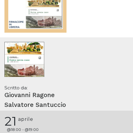
Scritto da:
Giovanni Ragone
Salvatore Santuccio
21
aprile
@
18:00
- @
19:00