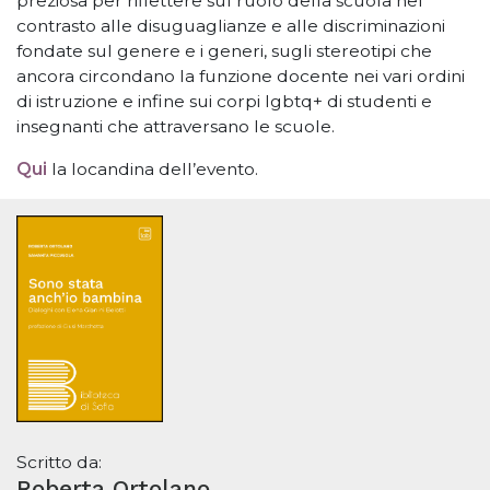
preziosa per riflettere sul ruolo della scuola nel
contrasto alle disuguaglianze e alle discriminazioni
fondate sul genere e i generi, sugli stereotipi che
ancora circondano la funzione docente nei vari ordini
di istruzione e infine sui corpi lgbtq+ di studenti e
insegnanti che attraversano le scuole.
Qui
la locandina dell’evento.
Scritto da:
Roberta Ortolano