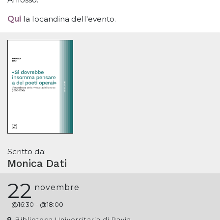
Qui
la locandina dell'evento.
Scritto da:
Monica Dati
22
novembre
@
16:30
- @
18:00
Biblioteca Universitaria di Pavia