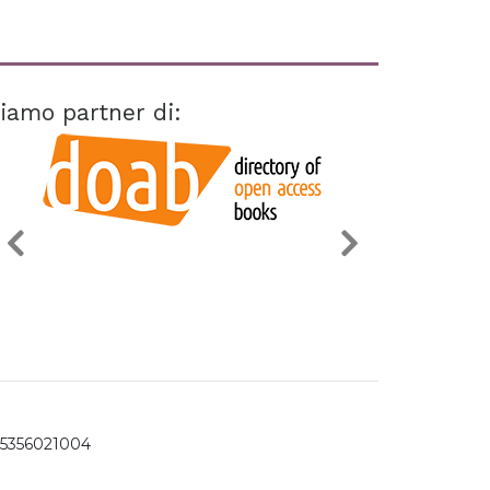
iamo partner di:
15356021004