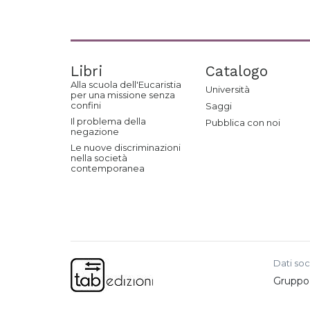
Libri
Catalogo
Alla scuola dell'Eucaristia
Università
per una missione senza
confini
Saggi
Il problema della
Pubblica con noi
negazione
Le nuove discriminazioni
nella società
contemporanea
Dati soc
Gruppo e