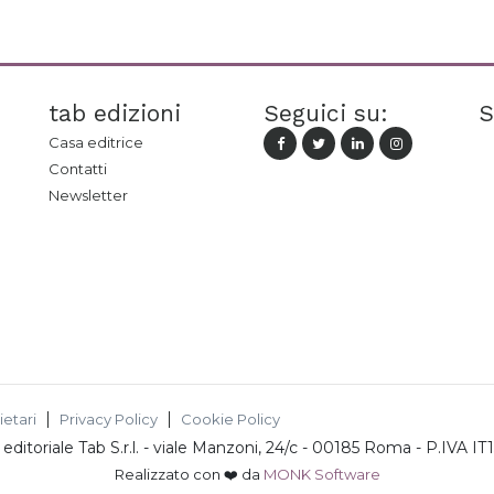
tab edizioni
Seguici su:
S
Casa editrice
Contatti
Newsletter
ietari
Privacy Policy
Cookie Policy
ditoriale Tab S.r.l.
-
viale Manzoni, 24/c - 00185 Roma
- P.IVA
IT
Realizzato con ❤️ da
MONK Software