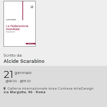
Scritto da:
Alcide Scarabino
21
gennaio
@
18:00
- @
19:30
Galleria internazionale Area Contesa ArteDesign
-
via Margutta, 90
Roma