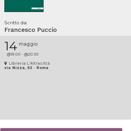
Scritto da:
Francesco Puccio
14
maggio
@
19:00
- @
20:30
Libreria L'Altracittà
-
via Nizza, 53
Roma