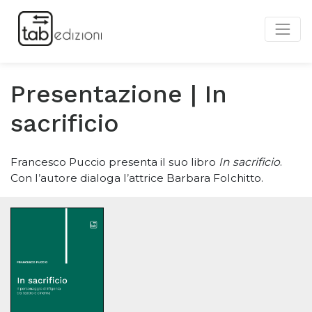
Presentazione | In
sacrificio
Francesco Puccio presenta il suo libro
In sacrificio
.
Con l
’
autore dialoga l
’
attrice Barbara Folchitto.