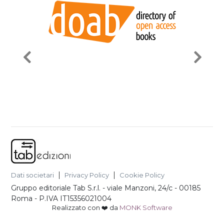
Dati societari
Privacy Policy
Cookie Policy
Gruppo editoriale Tab S.r.l.
-
viale Manzoni, 24/c - 00185
Roma
- P.IVA
IT15356021004
Realizzato con ❤️ da
MONK Software