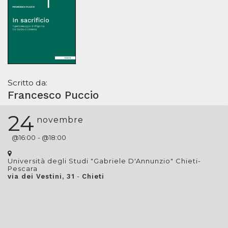
Scritto da:
Francesco Puccio
24
novembre
@
16:00
- @
18:00
Università degli Studi "Gabriele D'Annunzio" Chieti-
Pescara
-
via dei Vestini, 31
Chieti